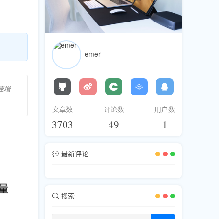
emer
速增
文章数
评论数
用户数
3703
49
1
最新评论
搜索