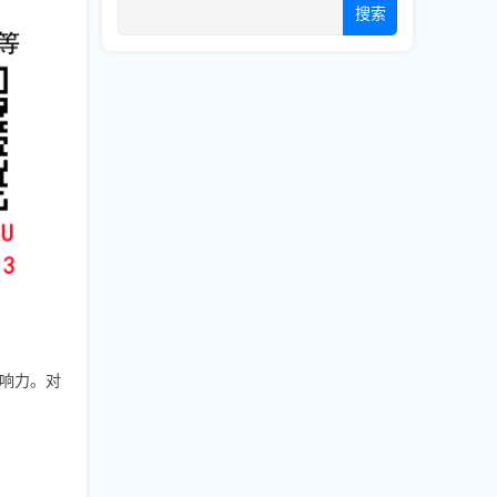
搜索
响力。对