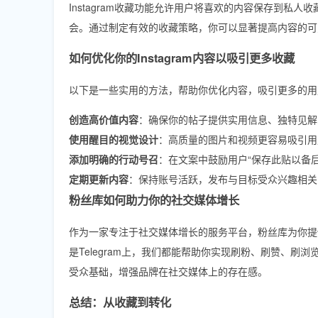
Instagram收藏功能允许用户将喜欢的内容保存到
会。通过制定有效的收藏策略，你可以显著提高内容的可
如何优化你的Instagram内容以吸引更多收藏
以下是一些实用的方法，帮助你优化内容，吸引更多的用
创造高价值内容
：确保你的帖子提供实用信息、独特见解
使用醒目的视觉设计
：高质量的图片和视频更容易吸引用
添加明确的行动号召
：在文案中鼓励用户“保存此贴以备后
定期更新内容
：保持账号活跃，发布与目标受众兴趣相关
粉丝库如何助力你的社交媒体增长
作为一家专注于社交媒体增长的服务平台，粉丝库为你提供全方位的支持
是Telegram上，我们都能帮助你实现刷粉、刷赞、
受众基础，增强品牌在社交媒体上的存在感。
总结：从收藏到转化