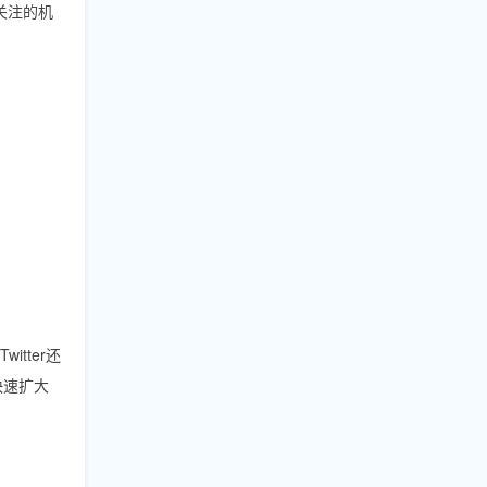
关注的机
itter还
快速扩大