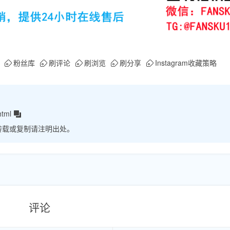
粉丝库
刷评论
刷浏览
刷分享
Instagram收藏策略
html
转载或复制请注明出处。
评论