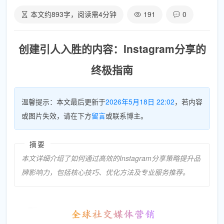
本文约
893
字，阅读需
4
分钟
191
0
创建引人入胜的内容：Instagram分享的
终极指南
温馨提示：本文最后更新于
2026年5月18日 22:02
，若内容
或图片失效，请在下方
留言
或联系博主。
摘要
本文详细介绍了如何通过高效的Instagram分享策略提升品
牌影响力，包括核心技巧、优化方法及专业服务推荐。