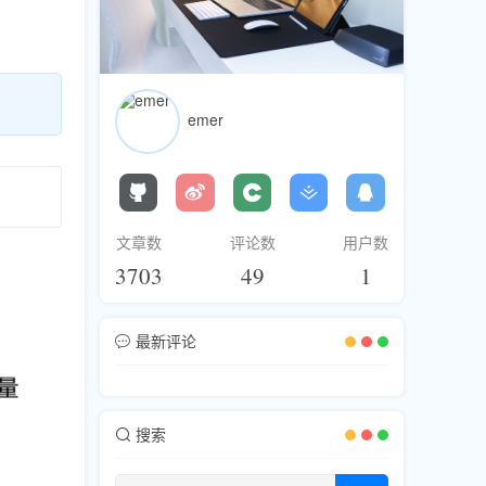
emer
文章数
评论数
用户数
3703
49
1
最新评论
搜索