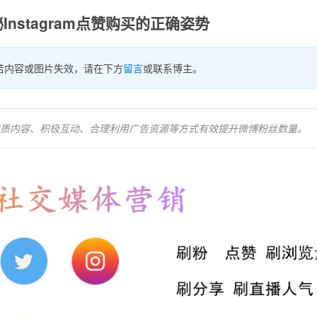
nstagram点赞购买的正确姿势
若内容或图片失效，请在下方
留言
或联系博主。
质内容、积极互动、合理利用广告资源等方式有效提升微博粉丝数量。