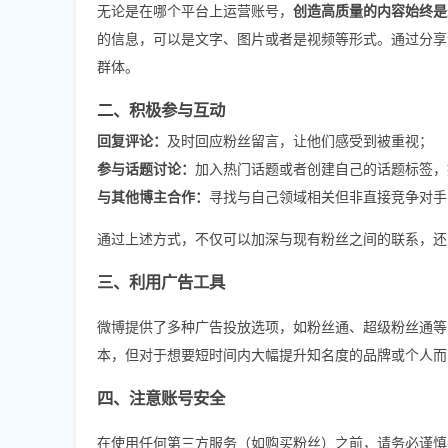
无论是在哪个平台上运营账号，
创造高质量的内容始终是
的信息，可以是文字、图片或者是视频等形式。通过分享
群体。
二、积极参与互动
回复评论：
及时回应粉丝留言，让他们感受到被重视；
参与话题讨论：
加入热门话题或者创建自己的话题标签，
与其他博主合作：
寻找与自己领域相关但非直接竞争对手
通过上述方式，不仅可以加深与现有粉丝之间的联系，还
三、利用广告工具
微博提供了多种广告投放选项，如粉丝通、超级粉丝通等
本，但对于想要短时间内大幅提升知名度的品牌或个人而
四、注意账号安全
在使用任何第三方服务（如购买粉丝）之前，请务必谨慎