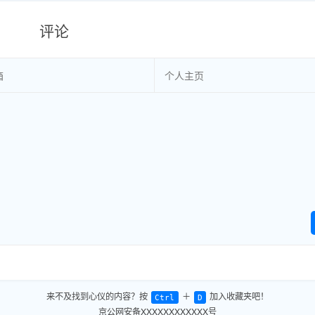
评论
来不及找到心仪的内容？按
＋
加入收藏夹吧！
Ctrl
D
京公网安备XXXXXXXXXXXX号