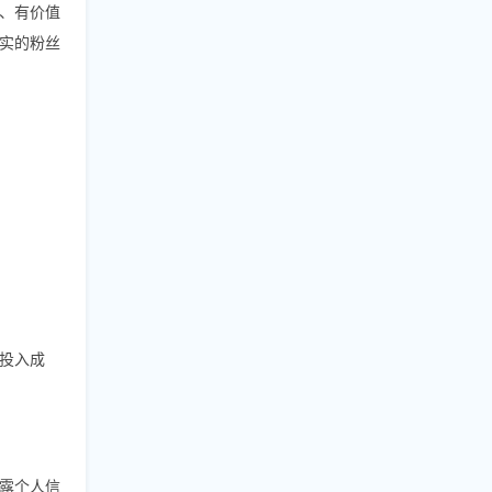
、有价值
实的粉丝
投入成
露个人信