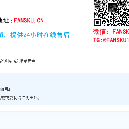
微博
账号安全
tml
转载或复制请注明出处。