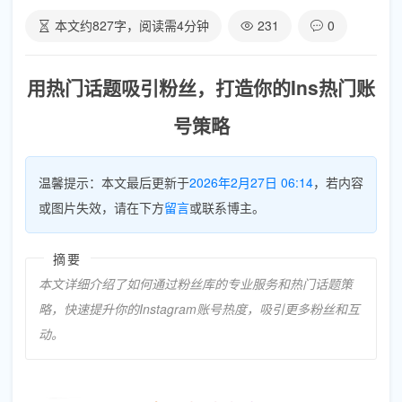
本文约
827
字，阅读需
4
分钟
231
0
用热门话题吸引粉丝，打造你的Ins热门账
号策略
温馨提示：本文最后更新于
2026年2月27日 06:14
，若内容
或图片失效，请在下方
留言
或联系博主。
摘要
本文详细介绍了如何通过粉丝库的专业服务和热门话题策
略，快速提升你的Instagram账号热度，吸引更多粉丝和互
动。