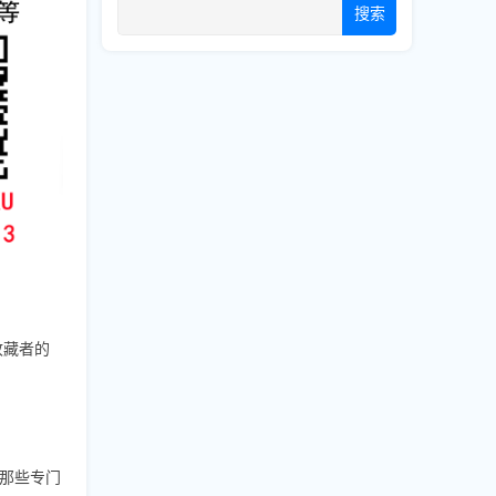
搜索
收藏者的
那些专门