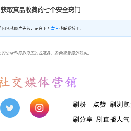
ram获取真品收藏的七个安全窍门
若内容或图片失效，请在下方
留言
或联系博主。
y上安全地购买到真正的收藏品，避免遭受经济损失。