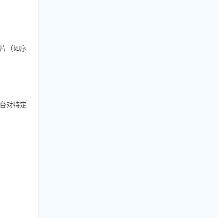
片（如序
台对特定