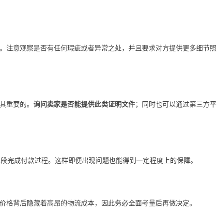
。注意观察是否有任何瑕疵或者异常之处，并且要求对方提供更多细节照
其重要的。
询问卖家是否能提供此类证明文件
；同时也可以通过第三方平
付手段完成付款过程。这样即便出现问题也能得到一定程度上的保障。
价格背后隐藏着高昂的物流成本，因此务必全面考量后再做决定。