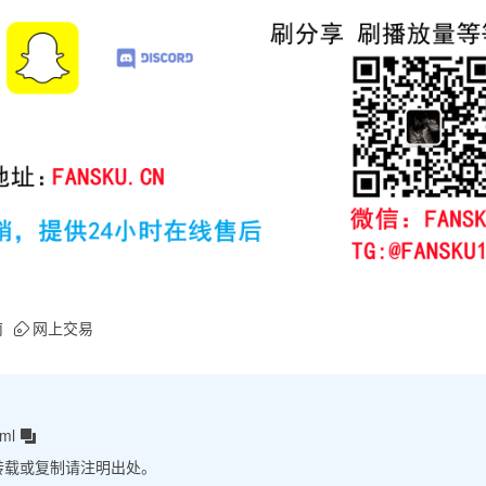
南
网上交易
tml
转载或复制请注明出处。