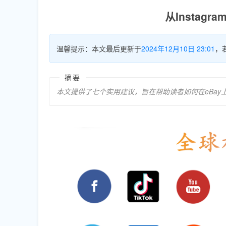
从Instag
温馨提示：本文最后更新于
2024年12月10日 23:01
，
摘要
本文提供了七个实用建议，旨在帮助读者如何在eBa