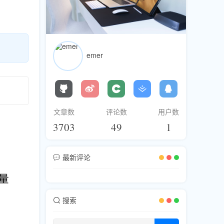
emer
文章数
评论数
用户数
3703
49
1
最新评论
搜索