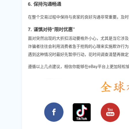
6. 保持沟通畅通
在整个交易过程中保持与卖家的良好沟通非常重要。及时
7. 谨慎对待“限时优惠”
面对突然出现的大折扣活动要格外小心，尤其是当它涉及
诈骗者往往会利用消费者急于抢购的心理来实施欺诈行为
遇到这种情况时最好先暂停行动，花时间调查清楚再做定
遵循以上几点建议，相信你能够在eBay平台上更加轻松