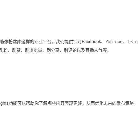
助像
粉丝库
这样的专业平台。我们提供针对Facebook、YouTube、TikTo
的服务，包括刷粉、刷赞、刷浏览量、刷分享、刷评论以及直播人气等。
Insights功能可以帮助你了解哪些内容表现更好，从而优化未来的发布策略。