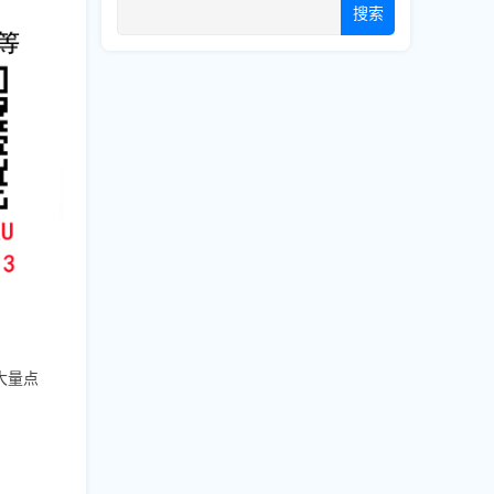
搜索
大量点