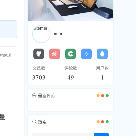
emer
你快速
文章数
评论数
用户数
3703
49
1
最新评论
搜索