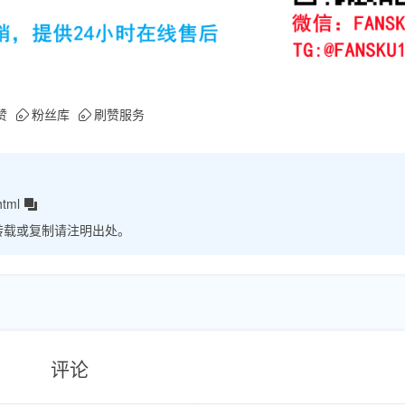
赞
粉丝库
刷赞服务
html
转载或复制请注明出处。
评论