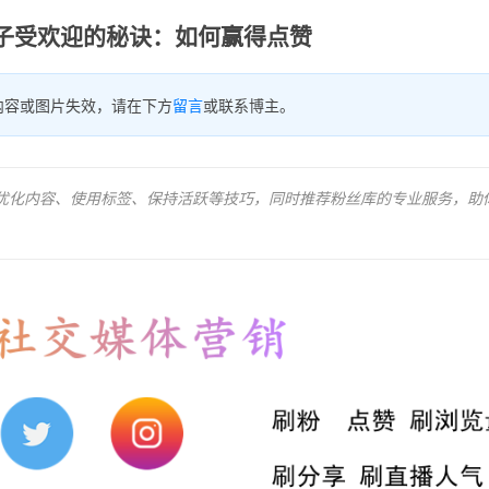
am帖子受欢迎的秘诀：如何赢得点赞
内容或图片失效，请在下方
留言
或联系博主。
分享了优化内容、使用标签、保持活跃等技巧，同时推荐粉丝库的专业服务，助