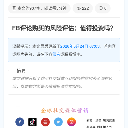
本文约
907
字，阅读需
5
分钟
222
0
FB评论购买的风险评估：值得投资吗？
温馨提示：本文最后更新于
2026年5月24日 07:03
，若内容
或图片失效，请在下方
留言
或联系博主。
摘要
本文详细分析了购买社交媒体互动服务的优劣势及潜在风
险，帮助您判断是否值得投资此类服务。