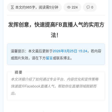
本文约
985
字，阅读需
5
分钟
224
0
发挥创意，快速提高FB直播人气的实用方
法！
温馨提示：本文最后更新于
2026年3月25日 15:24
，若内容
或图片失效，请在下方
留言
或联系博主。
摘要
本文详细介绍了如何通过专业平台、内容优化和宣传策略
快速提升Facebook直播人气，帮助你在直播领域脱颖而
出。