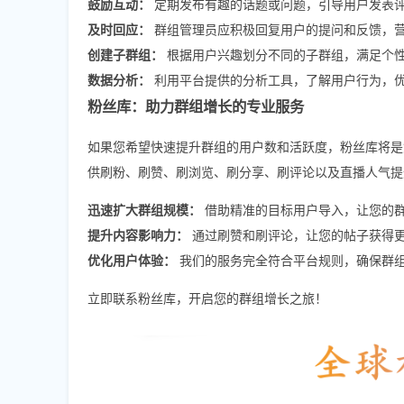
鼓励互动：
定期发布有趣的话题或问题，引导用户发表
及时回应：
群组管理员应积极回复用户的提问和反馈，
创建子群组：
根据用户兴趣划分不同的子群组，满足个
数据分析：
利用平台提供的分析工具，了解用户行为，
粉丝库：助力群组增长的专业服务
如果您希望快速提升群组的用户数和活跃度，粉丝库将是您的最佳选
供刷粉、刷赞、刷浏览、刷分享、刷评论以及直播人气提
迅速扩大群组规模：
借助精准的目标用户导入，让您的
提升内容影响力：
通过刷赞和刷评论，让您的帖子获得
优化用户体验：
我们的服务完全符合平台规则，确保群
立即联系粉丝库，开启您的群组增长之旅！