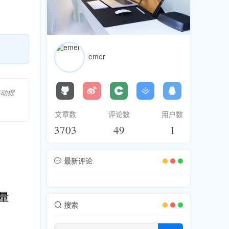
emer
动提
文章数
评论数
用户数
3703
49
1
最新评论
搜索