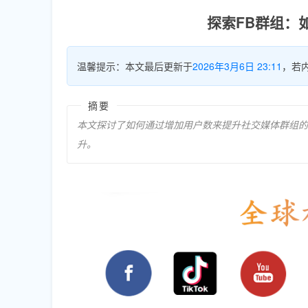
探索FB群组：
温馨提示：本文最后更新于
2026年3月6日 23:11
，若
摘要
本文探讨了如何通过增加用户数来提升社交媒体群组的
升。