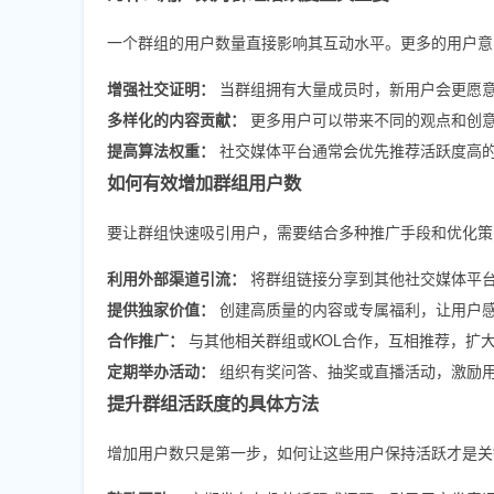
一个群组的用户数量直接影响其互动水平。更多的用户意
增强社交证明：
当群组拥有大量成员时，新用户会更愿
多样化的内容贡献：
更多用户可以带来不同的观点和创
提高算法权重：
社交媒体平台通常会优先推荐活跃度高
如何有效增加群组用户数
要让群组快速吸引用户，需要结合多种推广手段和优化策
利用外部渠道引流：
将群组链接分享到其他社交媒体平台，例如
提供独家价值：
创建高质量的内容或专属福利，让用户
合作推广：
与其他相关群组或KOL合作，互相推荐，扩
定期举办活动：
组织有奖问答、抽奖或直播活动，激励
提升群组活跃度的具体方法
增加用户数只是第一步，如何让这些用户保持活跃才是关