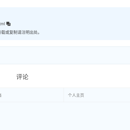
tml
转载或复制请注明出处。
评论