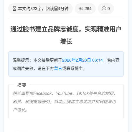
本文约
823
字，阅读需
4
分钟
264
0
通过脸书建立品牌忠诚度，实现精准用户
增长
温馨提示：本文最后更新于
2026年2月23日 06:14
，若内容
或图片失效，请在下方
留言
或联系博主。
摘要
粉丝库提供Facebook、YouTube、TikTok等平台的刷粉、
刷赞、刷浏览等服务，帮助品牌建立忠诚度并实现精准用
户增长。