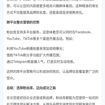
赞，可以让您的内容被更多相关兴趣群体看到。这种精准的增长
方式不仅能提高品牌知名度，还能直接促进销售转化。
跨平台整合营销的优势
粉丝库支持多平台服务，这意味着您可以同时在Facebook、
YouTube、TikTok等多个渠道开展活动。例如：
利用YouTube刷播放量来增加视频曝光；
借助TikTok刷分享功能扩大传播范围；
通过Telegram刷直播人气，打造实时互动场景。
这样的跨平台策略可以形成协同效应，让品牌信息覆盖更广泛的
受众。
总结：选择粉丝库，迈向成功之路
无论您是初创企业还是成熟品牌，粉丝库都能为您提供一站式的
社交媒体增长解决方案。从提升品牌忠诚度到实现精准用户增