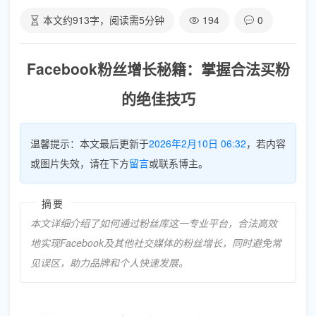
本文约
913
字，阅读需
5
分钟
194
0
Facebook粉丝增长秘籍：掌握合法买粉
的绝佳技巧
温馨提示：本文最后更新于
2026年2月10日 06:32
，若内容
或图片失效，请在下方
留言
或联系博主。
摘要
本文详细介绍了如何通过粉丝库这一专业平台，合法高效
地实现Facebook及其他社交媒体的粉丝增长，同时避免常
见误区，助力品牌和个人快速发展。