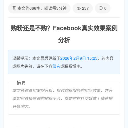
本文约
666
字，阅读需
3
分钟
237
0
购粉还是不购？Facebook真实效果案例
分析
温馨提示：本文最后更新于
2026年2月9日 15:25
，若内容
或图片失效，请在下方
留言
或联系博主。
摘要
本文通过真实案例分析，探讨购粉服务的实际效果，并分
享如何选择靠谱的刷粉平台，帮助你在社交媒体上快速提
升影响力。