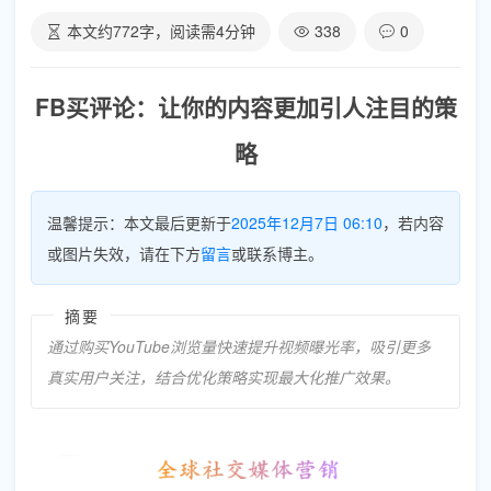
本文约
772
字，阅读需
4
分钟
338
0
FB买评论：让你的内容更加引人注目的策
略
温馨提示：本文最后更新于
2025年12月7日 06:10
，若内容
或图片失效，请在下方
留言
或联系博主。
摘要
通过购买YouTube浏览量快速提升视频曝光率，吸引更多
真实用户关注，结合优化策略实现最大化推广效果。