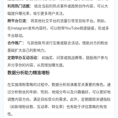
利用热门话题：
结合当前的热点事件或趋势创作内容，可以大
幅提升曝光率，吸引更多用户关注。
跨平台引流：
将其他社交平台的流量引导至目标平台。例如，
在Instagram发布内容时，可以附带YouTube频道链接，形成多
平台联动。
合作推广：
与其他账号进行互推或联合活动，借助对方的粉丝
基础扩大自己的影响力。
定期举办互动活动：
如抽奖、问答或挑战赛等，鼓励用户参与
并分享你的内容，从而增加曝光度。
数据分析助力精准增粉
在实施增粉策略的过程中，数据分析扮演着至关重要的角色。通
过分析粉丝的年龄、性别、地域分布以及兴趣偏好，可以更好地
调整内容方向，满足目标受众的需求。此外，定期跟踪关键指标
（如新增粉丝数、互动率、转化率）也有助于评估策略的有效
性。