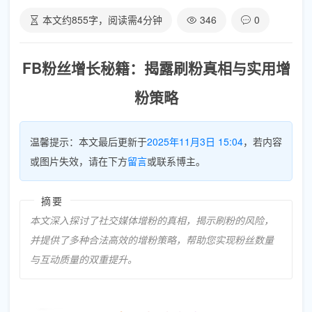
本文约
855
字，阅读需
4
分钟
346
0
FB粉丝增长秘籍：揭露刷粉真相与实用增
粉策略
温馨提示：本文最后更新于
2025年11月3日 15:04
，若内容
或图片失效，请在下方
留言
或联系博主。
摘要
本文深入探讨了社交媒体增粉的真相，揭示刷粉的风险，
并提供了多种合法高效的增粉策略，帮助您实现粉丝数量
与互动质量的双重提升。