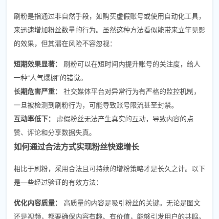
刷粉是指通过非自然手段，如购买虚假账号或使用自动化工具，
来迅速增加粉丝数量的行为。虽然这种方法看似能带来立竿见影
的效果，但其潜在风险不容忽视：
短期效果显著：
刷粉可以在短时间内提升账号的关注度，给人
一种“人气爆棚”的错觉。
长期危害严重：
社交媒体平台对异常行为有严格的监控机制，
一旦被检测到刷粉行为，可能导致账号限流甚至封禁。
互动率低下：
虚假粉丝无法产生真实的互动，导致内容的点
赞、评论和分享数据失真。
如何通过合法方式实现粉丝快速增长
相比于刷粉，采用合法且可持续的增粉策略才是长久之计。以下
是一些经过验证的有效方法：
优化内容质量：
高质量的内容是吸引粉丝的关键。无论是图文
还是视频，都要确保内容有趣、有价值，能够引发用户的共鸣。