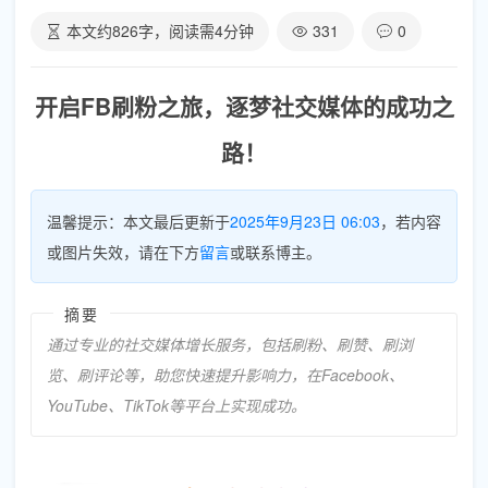
本文约
826
字，阅读需
4
分钟
331
0
开启FB刷粉之旅，逐梦社交媒体的成功之
路！
温馨提示：本文最后更新于
2025年9月23日 06:03
，若内容
或图片失效，请在下方
留言
或联系博主。
摘要
通过专业的社交媒体增长服务，包括刷粉、刷赞、刷浏
览、刷评论等，助您快速提升影响力，在Facebook、
YouTube、TikTok等平台上实现成功。