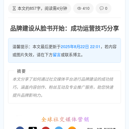
本文约
857
字，阅读需
4
分钟
410
0
品牌建设从脸书开始：成功运营技巧分享
温馨提示：本文最后更新于
2025年8月22日 22:01
，若内容
或图片失效，请在下方
留言
或联系博主。
摘要
本文分享了如何通过社交媒体平台进行品牌建设的成功技
巧，涵盖内容创作、粉丝互动及专业推广服务，助您快速
提升品牌影响力。