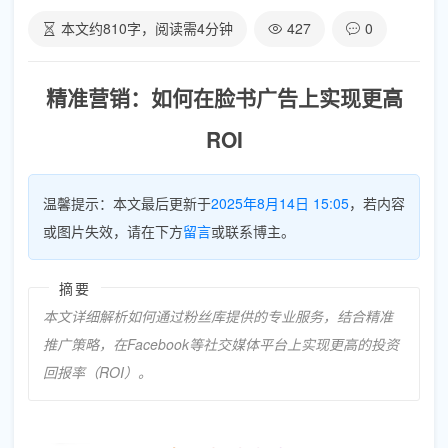
本文约
810
字，阅读需
4
分钟
427
0
精准营销：如何在脸书广告上实现更高
ROI
温馨提示：本文最后更新于
2025年8月14日 15:05
，若内容
或图片失效，请在下方
留言
或联系博主。
摘要
本文详细解析如何通过粉丝库提供的专业服务，结合精准
推广策略，在Facebook等社交媒体平台上实现更高的投资
回报率（ROI）。