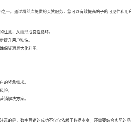
交网络之一。通过粉丝库提供的买赞服务，您可以有效提高帖子的可见性和用
的注意，从而形成良性循环。
步提升用户粘性。
确保资源最大化利用。
户的紧急需求。
风险。
营销解决方案。
注意的是，数字营销的成功不仅仅依赖于数据本身，还需要结合实际的品