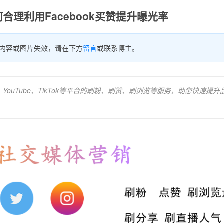
合理利用Facebook买赞提升曝光率
内容或图片失效，请在下方
留言
或联系博主。
、YouTube、TikTok等平台的刷粉、刷赞、刷浏览等服务，助您快速提升