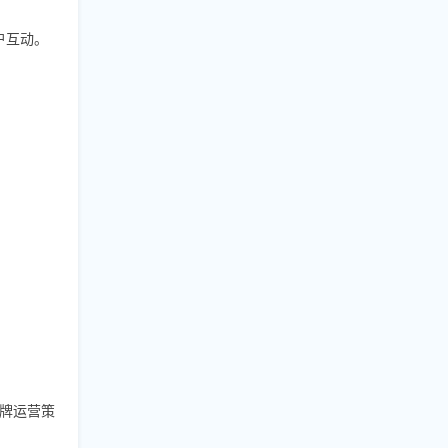
户互动。
牌运营策