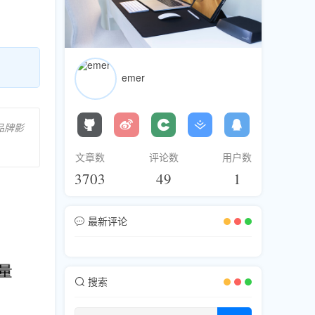
emer
品牌影
文章数
评论数
用户数
3703
49
1
最新评论
搜索