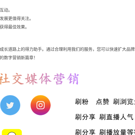
互动。
发展更值得关注。
获得最佳效果。
成长道路上的得力助手。通过合理利用我们的服务，您可以快速扩大品牌
的数字营销新篇章！